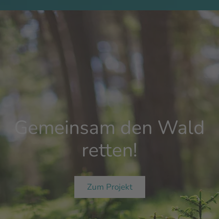
Gemeinsam den Wald
retten!
Zum Projekt